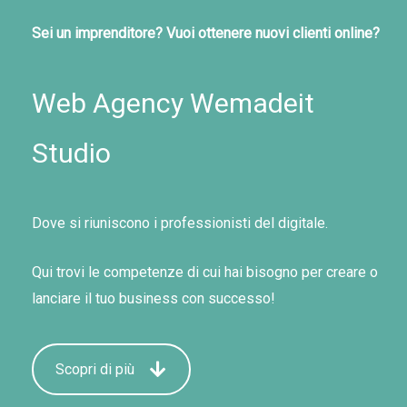
Sei un imprenditore? Vuoi ottenere nuovi clienti online?
Web Agency Wemadeit
Studio
Dove si riuniscono i professionisti del digitale.
Qui trovi le competenze di cui hai bisogno per creare o
lanciare il tuo business con successo!
Scopri di più