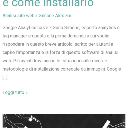
e come installarlo
Analisi sito web
/
Simone Alesiani
Google Analytics cos’è ? Sono Simone, esperto analytics e
tag manager e questa è la prima domanda a cui voglio
rispondere in questo breve articolo, scritto per aiutarti a
capire l’importanza e la forza di questo software di analisi
web. Più avanti trovi anche le istruzioni sulle diverse
metodologie di installazione corredate da immagini. Google
[...]
Google
Leggi tutto »
Analytics
cos’è
e
come