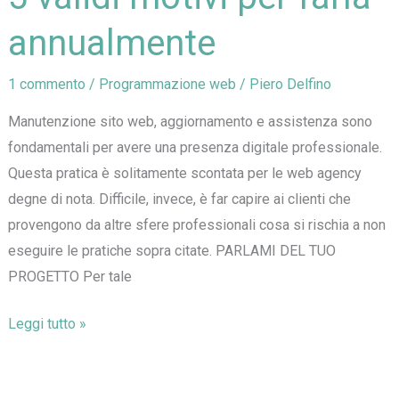
annualmente
1 commento
/
Programmazione web
/
Piero Delfino
Manutenzione sito web, aggiornamento e assistenza sono
fondamentali per avere una presenza digitale professionale.
Questa pratica è solitamente scontata per le web agency
degne di nota. Difficile, invece, è far capire ai clienti che
provengono da altre sfere professionali cosa si rischia a non
eseguire le pratiche sopra citate. PARLAMI DEL TUO
PROGETTO Per tale
Manutenzione
Leggi tutto »
sito
web: