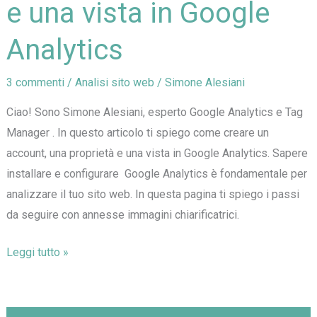
e una vista in Google
Analytics
3 commenti
/
Analisi sito web
/
Simone Alesiani
Ciao! Sono Simone Alesiani, esperto Google Analytics e Tag
Manager . In questo articolo ti spiego come creare un
account, una proprietà e una vista in Google Analytics. Sapere
installare e configurare Google Analytics è fondamentale per
analizzare il tuo sito web. In questa pagina ti spiego i passi
da seguire con annesse immagini chiarificatrici.
Come
Leggi tutto »
creare
un
account,