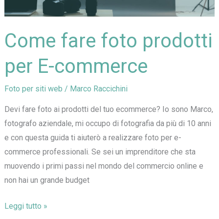
che
vende
Come fare foto prodotti
per E-commerce
Foto per siti web
/
Marco Raccichini
Devi fare foto ai prodotti del tuo ecommerce? Io sono Marco,
fotografo aziendale, mi occupo di fotografia da più di 10 anni
e con questa guida ti aiuterò a realizzare foto per e-
commerce professionali. Se sei un imprenditore che sta
muovendo i primi passi nel mondo del commercio online e
non hai un grande budget
Come
Leggi tutto »